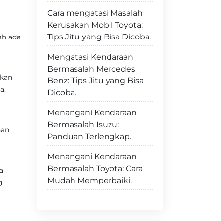
Cara mengatasi Masalah
Kerusakan Mobil Toyota:
Tips Jitu yang Bisa Dicoba.
ah ada
Mengatasi Kendaraan
Bermasalah Mercedes
rkan
Benz: Tips Jitu yang Bisa
a.
Dicoba.
Menangani Kendaraan
Bermasalah Isuzu:
han
Panduan Terlengkap.
Menangani Kendaraan
Bermasalah Toyota: Cara
a
Mudah Memperbaiki.
g