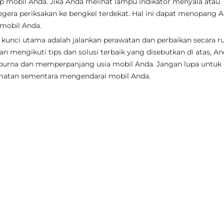
 mobil Anda. Jika Anda melihat lampu indikator menyala atau
gera periksakan ke bengkel terdekat. Hal ini dapat menopang 
 mobil Anda.
unci utama adalah jalankan perawatan dan perbaikan secara ru
 mengikuti tips dan solusi terbaik yang disebutkan di atas, A
purna dan memperpanjang usia mobil Anda. Jangan lupa untuk
amatan sementara mengendarai mobil Anda.