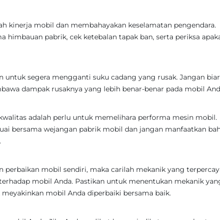
ah kinerja mobil dan membahayakan keselamatan pengendara.
 himbauan pabrik, cek ketebalan tapak ban, serta periksa apak
n untuk segera mengganti suku cadang yang rusak. Jangan bia
bawa dampak rusaknya yang lebih benar-benar pada mobil And
kwalitas adalah perlu untuk memelihara performa mesin mobil.
uai bersama wejangan pabrik mobil dan jangan manfaatkan ba
.
n perbaikan mobil sendiri, maka carilah mekanik yang terpercay
terhadap mobil Anda. Pastikan untuk menentukan mekanik yan
meyakinkan mobil Anda diperbaiki bersama baik.