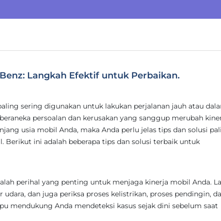
Benz: Langkah Efektif untuk Perbaikan.
paling sering digunakan untuk lakukan perjalanan jauh atau dal
 beraneka persoalan dan kerusakan yang sanggup merubah kiner
ang usia mobil Anda, maka Anda perlu jelas tips dan solusi pal
Berikut ini adalah beberapa tips dan solusi terbaik untuk
alah perihal yang penting untuk menjaga kinerja mobil Anda. L
er udara, dan juga periksa proses kelistrikan, proses pendingin, d
ampu mendukung Anda mendeteksi kasus sejak dini sebelum saat