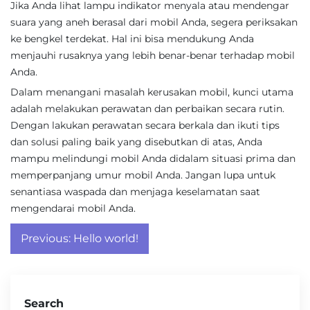
Jika Anda lihat lampu indikator menyala atau mendengar
suara yang aneh berasal dari mobil Anda, segera periksakan
ke bengkel terdekat. Hal ini bisa mendukung Anda
menjauhi rusaknya yang lebih benar-benar terhadap mobil
Anda.
Dalam menangani masalah kerusakan mobil, kunci utama
adalah melakukan perawatan dan perbaikan secara rutin.
Dengan lakukan perawatan secara berkala dan ikuti tips
dan solusi paling baik yang disebutkan di atas, Anda
mampu melindungi mobil Anda didalam situasi prima dan
memperpanjang umur mobil Anda. Jangan lupa untuk
senantiasa waspada dan menjaga keselamatan saat
mengendarai mobil Anda.
Post
Previous:
Hello world!
navigation
Search