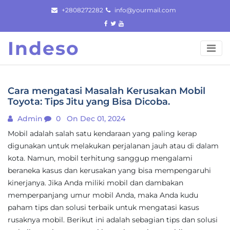
Skip
+2808272282
info@yourmail.com
to
content
Indeso
Cara mengatasi Masalah Kerusakan Mobil
Toyota: Tips Jitu yang Bisa Dicoba.
Admin
0
On Dec 01, 2024
Mobil adalah salah satu kendaraan yang paling kerap
digunakan untuk melakukan perjalanan jauh atau di dalam
kota. Namun, mobil terhitung sanggup mengalami
beraneka kasus dan kerusakan yang bisa mempengaruhi
kinerjanya. Jika Anda miliki mobil dan dambakan
memperpanjang umur mobil Anda, maka Anda kudu
paham tips dan solusi terbaik untuk mengatasi kasus
rusaknya mobil. Berikut ini adalah sebagian tips dan solusi