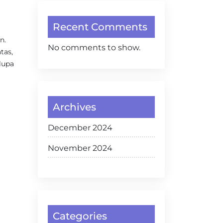
Recent Comments
n.
No comments to show.
tas,
lupa
Archives
December 2024
November 2024
Categories