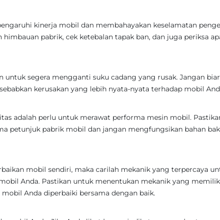
pengaruhi kinerja mobil dan membahayakan keselamatan penge
 himbauan pabrik, cek ketebalan tapak ban, dan juga periksa a
n untuk segera mengganti suku cadang yang rusak. Jangan bia
ebabkan kerusakan yang lebih nyata-nyata terhadap mobil And
itas adalah perlu untuk merawat performa mesin mobil. Pastika
ma petunjuk pabrik mobil dan jangan mengfungsikan bahan bak
erbaikan mobil sendiri, maka carilah mekanik yang terpercaya un
mobil Anda. Pastikan untuk menentukan mekanik yang memilik
mobil Anda diperbaiki bersama dengan baik.