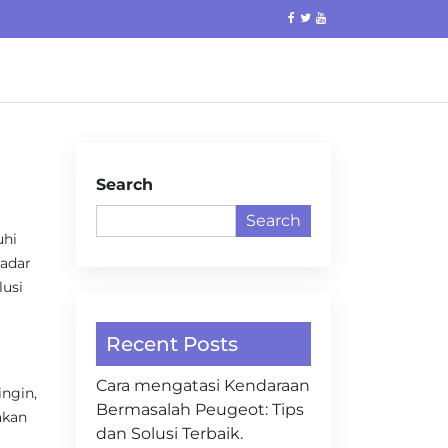
Search
Search
uhi
adar
lusi
Recent Posts
Cara mengatasi Kendaraan
ingin,
Bermasalah Peugeot: Tips
akan
dan Solusi Terbaik.