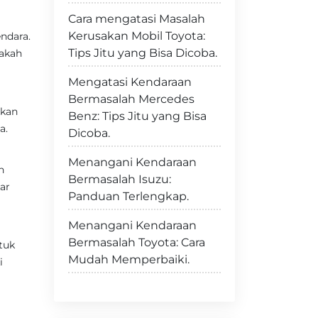
Cara mengatasi Masalah
Kerusakan Mobil Toyota:
ndara.
Tips Jitu yang Bisa Dicoba.
pakah
Mengatasi Kendaraan
Bermasalah Mercedes
rkan
Benz: Tips Jitu yang Bisa
a.
Dicoba.
Menangani Kendaraan
n
Bermasalah Isuzu:
ar
Panduan Terlengkap.
Menangani Kendaraan
Bermasalah Toyota: Cara
tuk
Mudah Memperbaiki.
i