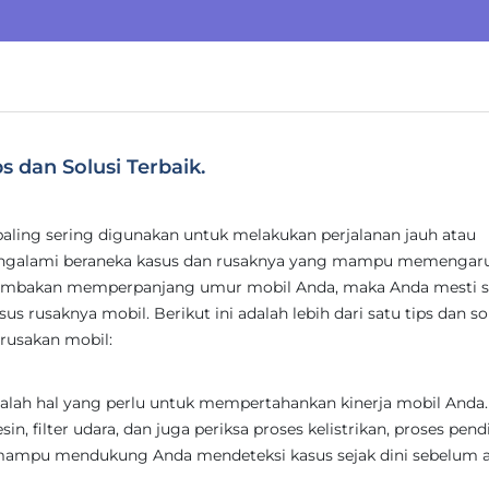
s dan Solusi Terbaik.
paling sering digunakan untuk melakukan perjalanan jauh atau
engalami beraneka kasus dan rusaknya yang mampu memengar
dambakan memperpanjang umur mobil Anda, maka Anda mesti s
us rusaknya mobil. Berikut ini adalah lebih dari satu tips dan so
rusakan mobil:
alah hal yang perlu untuk mempertahankan kinerja mobil Anda.
in, filter udara, dan juga periksa proses kelistrikan, proses pend
ni mampu mendukung Anda mendeteksi kasus sejak dini sebelum 