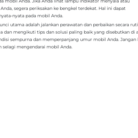
 mobil Anda. Jika Anda lihat lampu indikator menyala atau
nda, segera periksakan ke bengkel terdekat. Hal ini dapat
nyata-nyata pada mobil Anda.
nci utama adalah jalankan perawatan dan perbaikan secara ruti
dan mengikuti tips dan solusi paling baik yang disebutkan di a
ondisi sempurna dan memperpanjang umur mobil Anda. Jangan 
 selagi mengendarai mobil Anda.