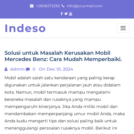
Skip
+2808272282
info@yourmail.com
to
content
Indeso
Solusi untuk Masalah Kerusakan Mobil
Mercedes Benz: Cara Mudah Memperbaiki.
Admin
0
On Dec 01, 2024
Mobil adalah salah satu kendaraan yang paling kerap
digunakan untuk jalankan perjalanan jauh atau didalam
kota. Namun, mobil termasuk mampu mengalami
beraneka masalah dan rusaknya yang mampu
mempengaruhi kinerjanya. Jika Anda miliki mobil dan
mendambakan memperpanjang umur mobil Anda, maka
Anda kudu mengerti tips dan solusi paling baik untuk
menanggulangi persoalan rusaknya mobil. Berikut ini