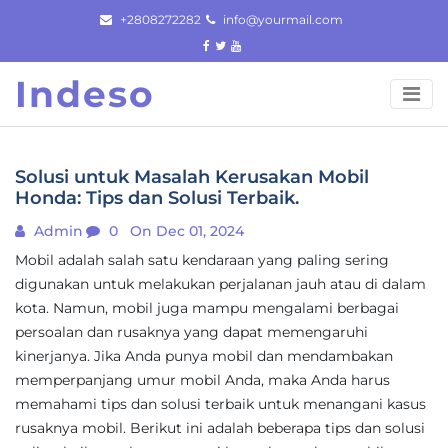
Skip
+2808272282
info@yourmail.com
to
content
Indeso
Solusi untuk Masalah Kerusakan Mobil
Honda: Tips dan Solusi Terbaik.
Admin
0
On Dec 01, 2024
Mobil adalah salah satu kendaraan yang paling sering
digunakan untuk melakukan perjalanan jauh atau di dalam
kota. Namun, mobil juga mampu mengalami berbagai
persoalan dan rusaknya yang dapat memengaruhi
kinerjanya. Jika Anda punya mobil dan mendambakan
memperpanjang umur mobil Anda, maka Anda harus
memahami tips dan solusi terbaik untuk menangani kasus
rusaknya mobil. Berikut ini adalah beberapa tips dan solusi