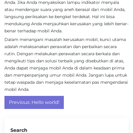
Anda. Jika Anda menyaksikan lampu indikator menyala
atau mendengar suara yang aneh berasal dari mobil Anda,
langsung periksakan ke bengkel terdekat. Hal ini bisa
mendukung Anda menjauhkan kerusakan yang lebih benar-
benar terhadap mobil Anda.
Dalam menangani masalah kerusakan mobil, kunci utama
adalah melaksanakan perawatan dan perbaikan secara
rutin. Dengan melakukan perawatan secara berkala dan
mengikuti tips dan solusi terbaik yang disebutkan di atas,
Anda dapat menjaga mobil Anda di dalam keadaan prima
dan memperpanjang umur mobil Anda. Jangan lupa untuk
tetap waspada dan menjaga keselamatan pas mengendarai
mobil Anda.
Post
Previous:
Hello world!
navigation
Search