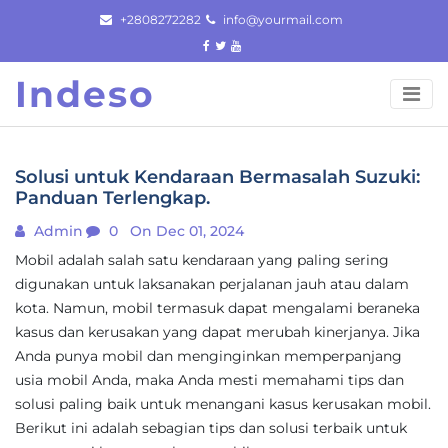
Skip
+2808272282
info@yourmail.com
to
content
Indeso
Solusi untuk Kendaraan Bermasalah Suzuki:
Panduan Terlengkap.
Admin
0
On Dec 01, 2024
Mobil adalah salah satu kendaraan yang paling sering
digunakan untuk laksanakan perjalanan jauh atau dalam
kota. Namun, mobil termasuk dapat mengalami beraneka
kasus dan kerusakan yang dapat merubah kinerjanya. Jika
Anda punya mobil dan menginginkan memperpanjang
usia mobil Anda, maka Anda mesti memahami tips dan
solusi paling baik untuk menangani kasus kerusakan mobil.
Berikut ini adalah sebagian tips dan solusi terbaik untuk