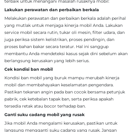
terbaik untuk menangani masalah rusaknya mobil:
Lakukan perawatan dan perbaikan berkala
Melakukan perawatan dan perbaikan berkala adalah perihal
yang mutlak untuk menjaga kinerja mobil Anda. Lakukan
service mobil secara rutin, tukar oli mesin, filter udara, dan
juga periksa sistem kelistrikan, proses pendingin, dan
proses bahan bakar secara teratur. Hal ini sanggup
membantu Anda mendeteksi kasus sejak dini sebelum akan
berlangsung kerusakan yang lebih serius.
Cek kondisi ban mobil
Kondisi ban mobil yang buruk mampu merubah kinerja
mobil dan membahayakan keselamatan pengendara.
Pastikan tekanan angin pada ban cocok bersama petunjuk
pabrik, cek ketebalan tapak ban, serta periksa apakah
tersedia retak atau bocor terhadap ban.
Ganti suku cadang mobil yang rusak
Jika mobil Anda mengalami kerusakan, pastikan untuk
langsung mengganti suku cadang yang rusak. Jangan