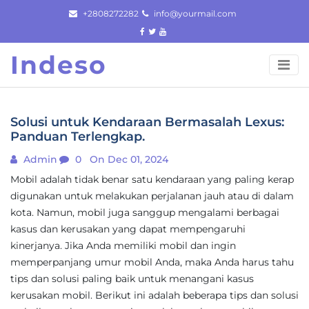
Skip
+2808272282
info@yourmail.com
to
content
Indeso
Solusi untuk Kendaraan Bermasalah Lexus:
Panduan Terlengkap.
Admin
0
On Dec 01, 2024
Mobil adalah tidak benar satu kendaraan yang paling kerap
digunakan untuk melakukan perjalanan jauh atau di dalam
kota. Namun, mobil juga sanggup mengalami berbagai
kasus dan kerusakan yang dapat mempengaruhi
kinerjanya. Jika Anda memiliki mobil dan ingin
memperpanjang umur mobil Anda, maka Anda harus tahu
tips dan solusi paling baik untuk menangani kasus
kerusakan mobil. Berikut ini adalah beberapa tips dan solusi