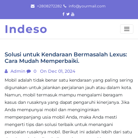
Skip
+2808272282
info@yourmail.com
to
content
Indeso
Solusi untuk Kendaraan Bermasalah Lexus:
Cara Mudah Memperbaiki.
Admin
0
On Dec 01, 2024
Mobil adalah tidak benar satu kendaraan yang paling sering
digunakan untuk jalankan perjalanan jauh atau dalam kota.
Namun, mobil termasuk mampu mengalami beragam
kasus dan rusaknya yang dapat pengaruhi kinerjanya. Jika
Anda mempunyai mobil dan menginginkan
memperpanjang usia mobil Anda, maka Anda mesti
mengerti tips dan solusi terbaik untuk menangani
persoalan rusaknya mobil. Berikut ini adalah lebih dari satu