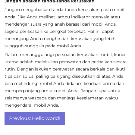
Jangan abaikan tanda-tanda kerusakan
Jangan mengabaikan tanda-tanda kerusakan pada mobil
Anda. Jika Anda melihat lampu indikator menyala atau
mendengar suara yang aneh berasal dari mobil Anda,
segera periksakan ke bengkel terdekat. Hal ini dapat
menunjang Anda menghindari kerusakan yang lebih
sungguh-sungguh pada mobil Anda.
Dalam menanggulangi persoalan kerusakan mobil, kunci
utama adalah melakukan perawatan dan perbaikan secara
rutin. Dengan lakukan perawatan secara berkala dan ikuti
tips dan solusi paling baik yang disebutkan di atas, Anda
bisa melindungi mobil Anda didalam keadaan prima dan
memperpanjang umur mobil Anda. Jangan lupa untuk
selamanya waspada dan menjaga keselamatan waktu
mengendarai mobil Anda.
Post
Previous:
Hello world!
navigation