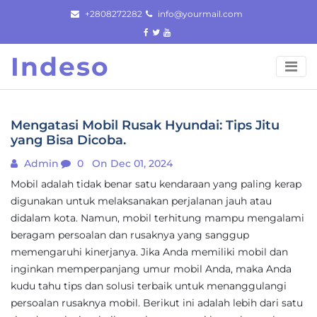
Skip
+2808272282
info@yourmail.com
to
content
Indeso
Mengatasi Mobil Rusak Hyundai: Tips Jitu
yang Bisa Dicoba.
Admin
0
On Dec 01, 2024
Mobil adalah tidak benar satu kendaraan yang paling kerap
digunakan untuk melaksanakan perjalanan jauh atau
didalam kota. Namun, mobil terhitung mampu mengalami
beragam persoalan dan rusaknya yang sanggup
memengaruhi kinerjanya. Jika Anda memiliki mobil dan
inginkan memperpanjang umur mobil Anda, maka Anda
kudu tahu tips dan solusi terbaik untuk menanggulangi
persoalan rusaknya mobil. Berikut ini adalah lebih dari satu