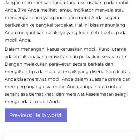
Jangan meremehkan tanda-tanda kerusakan pada mobil
Anda. Jika Anda melihat lampu indikator menyala atau
mendengar nada yang aneh dari mobil Anda, segera
periksakan ke bengkel terdekat. Hal ini bisa menunjang
Anda menjauhkan rusaknya yang lebih betul-betul pada
mobil Anda.
Dalam menangani kasus kerusakan mobil, kunci utama
adalah laksanakan perawatan dan perbaikan secara rutin.
Dengan melakukan perawatan secara berkala dan
mengikuti tips dan solusi terbaik yang disebutkan di atas,
Anda bisa merawat mobil Anda dalam suasana prima dan
memperpanjang usia mobil Anda. Jangan lupa untuk
senantiasa berhati-hati dan merawat keselamatan selagi
mengendarai mobil Anda.
Post
Previous:
Hello world!
navigation