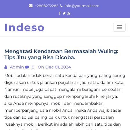
Skip
+2808272282
info@yourmail.com
to
content
Indeso
Mengatasi Kendaraan Bermasalah Wuling:
Tips Jitu yang Bisa Dicoba.
Admin
0
On Dec 01, 2024
Mobil adalah tidak benar satu kendaraan yang paling sering
digunakan untuk jalankan perjalanan jauh atau dalam kota.
Namun, mobil juga dapat mengalami beragam persoalan
dan rusaknya yang sanggup mempengaruhi kinerjanya.
Jika Anda mempunyai mobil dan mendambakan
memperpanjang usia mobil Anda, maka Anda wajib sadar
tips dan solusi paling baik untuk mengatasi persoalan
rusaknya mobil. Berikut ini adalah lebih dari satu tips dan