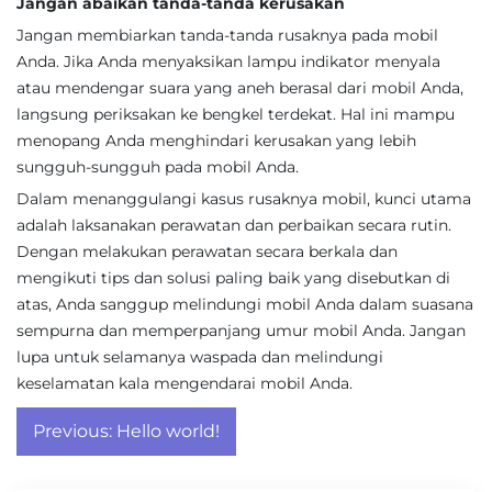
Jangan abaikan tanda-tanda kerusakan
Jangan membiarkan tanda-tanda rusaknya pada mobil
Anda. Jika Anda menyaksikan lampu indikator menyala
atau mendengar suara yang aneh berasal dari mobil Anda,
langsung periksakan ke bengkel terdekat. Hal ini mampu
menopang Anda menghindari kerusakan yang lebih
sungguh-sungguh pada mobil Anda.
Dalam menanggulangi kasus rusaknya mobil, kunci utama
adalah laksanakan perawatan dan perbaikan secara rutin.
Dengan melakukan perawatan secara berkala dan
mengikuti tips dan solusi paling baik yang disebutkan di
atas, Anda sanggup melindungi mobil Anda dalam suasana
sempurna dan memperpanjang umur mobil Anda. Jangan
lupa untuk selamanya waspada dan melindungi
keselamatan kala mengendarai mobil Anda.
Post
Previous:
Hello world!
navigation