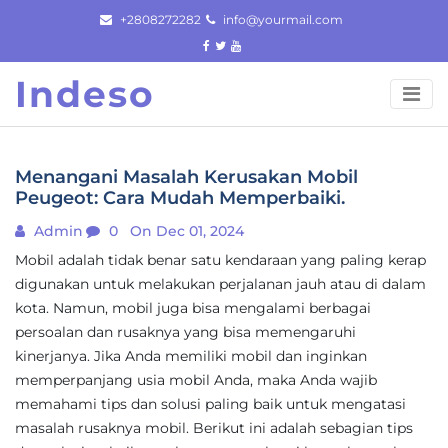
Skip
+2808272282
info@yourmail.com
to
content
Indeso
Menangani Masalah Kerusakan Mobil
Peugeot: Cara Mudah Memperbaiki.
Admin
0
On Dec 01, 2024
Mobil adalah tidak benar satu kendaraan yang paling kerap
digunakan untuk melakukan perjalanan jauh atau di dalam
kota. Namun, mobil juga bisa mengalami berbagai
persoalan dan rusaknya yang bisa memengaruhi
kinerjanya. Jika Anda memiliki mobil dan inginkan
memperpanjang usia mobil Anda, maka Anda wajib
memahami tips dan solusi paling baik untuk mengatasi
masalah rusaknya mobil. Berikut ini adalah sebagian tips