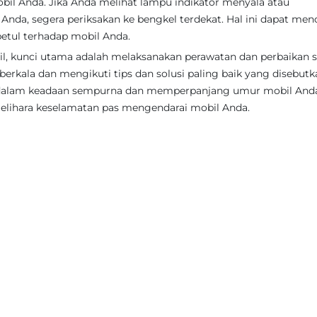
il Anda. Jika Anda melihat lampu indikator menyala atau
Anda, segera periksakan ke bengkel terdekat. Hal ini dapat me
etul terhadap mobil Anda.
, kunci utama adalah melaksanakan perawatan dan perbaikan s
erkala dan mengikuti tips dan solusi paling baik yang disebutk
 dalam keadaan sempurna dan memperpanjang umur mobil And
melihara keselamatan pas mengendarai mobil Anda.