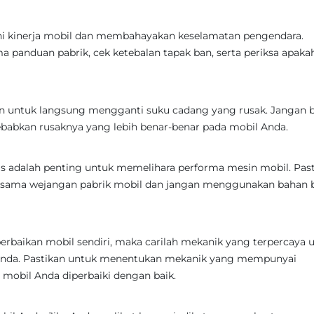
hi kinerja mobil dan membahayakan keselamatan pengendara.
a panduan pabrik, cek ketebalan tapak ban, serta periksa apaka
an untuk langsung mengganti suku cadang yang rusak. Jangan b
ebabkan rusaknya yang lebih benar-benar pada mobil Anda.
as adalah penting untuk memelihara performa mesin mobil. Pas
rsama wejangan pabrik mobil dan jangan menggunakan bahan 
perbaikan mobil sendiri, maka carilah mekanik yang terpercaya 
 Anda. Pastikan untuk menentukan mekanik yang mempunyai
mobil Anda diperbaiki dengan baik.