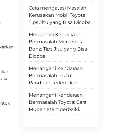
Cara mengatasi Masalah
Kerusakan Mobil Toyota:
Tips Jitu yang Bisa Dicoba.
h
Mengatasi Kendaraan
Bermasalah Mercedes
iarkan
Benz: Tips Jitu yang Bisa
Dicoba.
Menangani Kendaraan
tikan
Bermasalah Isuzu:
bakar
Panduan Terlengkap.
Menangani Kendaraan
Bermasalah Toyota: Cara
untuk
Mudah Memperbaiki.