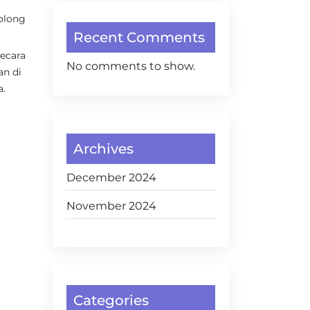
nolong
Recent Comments
ecara
No comments to show.
an di
a.
Archives
December 2024
November 2024
Categories