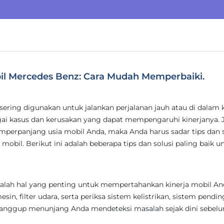
l Mercedes Benz: Cara Mudah Memperbaiki.
sering digunakan untuk jalankan perjalanan jauh atau di dalam 
 kasus dan kerusakan yang dapat mempengaruhi kinerjanya. J
rpanjang usia mobil Anda, maka Anda harus sadar tips dan s
obil. Berikut ini adalah beberapa tips dan solusi paling baik u
alah hal yang penting untuk mempertahankan kinerja mobil An
sin, filter udara, serta periksa sistem kelistrikan, sistem pendin
ni sanggup menunjang Anda mendeteksi masalah sejak dini sebel