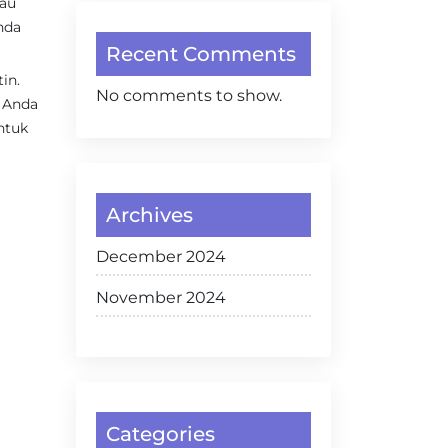
tau
nda
Recent Comments
in.
No comments to show.
, Anda
ntuk
Archives
December 2024
November 2024
Categories