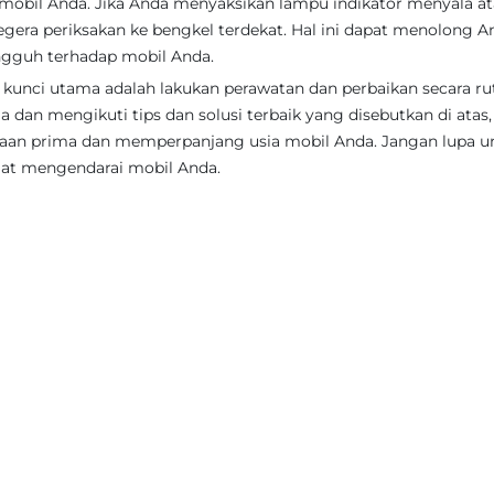
mobil Anda. Jika Anda menyaksikan lampu indikator menyala a
gera periksakan ke bengkel terdekat. Hal ini dapat menolong A
ngguh terhadap mobil Anda.
unci utama adalah lakukan perawatan dan perbaikan secara rut
dan mengikuti tips dan solusi terbaik yang disebutkan di atas
aan prima dan memperpanjang usia mobil Anda. Jangan lupa u
at mengendarai mobil Anda.