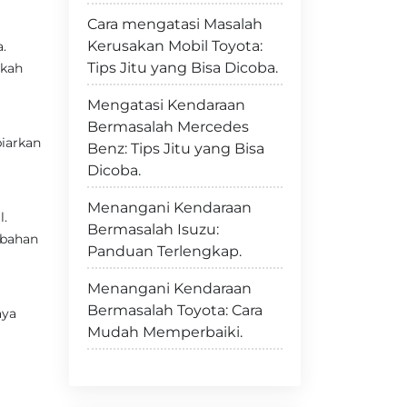
Cara mengatasi Masalah
Kerusakan Mobil Toyota:
.
Tips Jitu yang Bisa Dicoba.
akah
Mengatasi Kendaraan
Bermasalah Mercedes
iarkan
Benz: Tips Jitu yang Bisa
Dicoba.
Menangani Kendaraan
l.
Bermasalah Isuzu:
 bahan
Panduan Terlengkap.
Menangani Kendaraan
Bermasalah Toyota: Cara
aya
Mudah Memperbaiki.