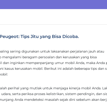
ugeot: Tips Jitu yang Bisa Dicoba.
paling sering digunakan untuk laksanakan perjalanan jauh atau
p mengalami beragam persoalan dan kerusakan yang bisa
bil dan inginkan memperpanjang umur mobil Anda, maka Anda 
ni kasus kerusakan mobil. Berikut ini adalah beberapa tips dan s
obil:
alah perihal yang mutlak untuk menjaga kinerja mobil Anda. L
er udara, serta periksa proses kelistrikan, sistem pendingin, dan s
enunjang Anda mendeteksi masalah sejak dini sebelum akan berj