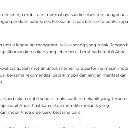
ruhi kinerja mobil dan membahayakan keselamatan pengendara
ngan panduan pabrik, cek ketebalan tapak ban, serta periksa ap
an untuk langsung mengganti suku cadang yang rusak. Jangan b
gakibatkan kerusakan yang lebih betul-betul pada mobil Anda.
kwalitas adalah mutlak untuk memelihara performa mesin mobi
uai bersama rekomendasi pabrik mobil dan jangan manfaatkan
s.
an perbaikan mobil sendiri, maka carilah mekanik yang terperc
dap mobil Anda. Pastikan untuk memilih mekanik yang
an mobil Anda diperbaiki bersama baik.