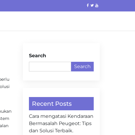
Search
Search
perlu
olusi
Recent Posts
akukan
Cara mengatasi Kendaraan
istem
Bermasalah Peugeot: Tips
alan
dan Solusi Terbaik.