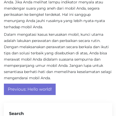
Anda. Jika Anda melihat lampu indikator menyala atau
mendengar suara yang aneh dari mobil Anda, segera
periksakan ke bengkel terdekat. Hal ini sanggup
menunjang Anda jauhi rusaknya yang lebih nyata-nyata
terhadap mobil Anda.
Dalam mengatasi kasus kerusakan mobil, kunci utama
adalah lakukan perawatan dan perbaikan secara rutin.
Dengan melaksanakan perawatan secara berkala dan ikuti
tips dan solusi terbaik yang disebutkan di atas, Anda bisa
merawat mobil Anda didalam suasana sempurna dan
memperpanjang umur mobil Anda. Jangan lupa untuk
senantiasa berhati-hati dan memelihara keselamatan selagi
mengendarai mobil Anda.
Post
Previous:
Hello world!
navigation
Search