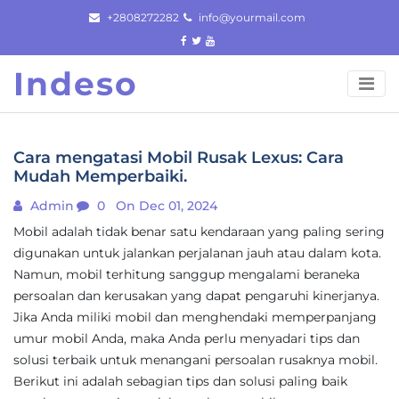
Skip
+2808272282
info@yourmail.com
to
content
Indeso
Cara mengatasi Mobil Rusak Lexus: Cara
Mudah Memperbaiki.
Admin
0
On Dec 01, 2024
Mobil adalah tidak benar satu kendaraan yang paling sering
digunakan untuk jalankan perjalanan jauh atau dalam kota.
Namun, mobil terhitung sanggup mengalami beraneka
persoalan dan kerusakan yang dapat pengaruhi kinerjanya.
Jika Anda miliki mobil dan menghendaki memperpanjang
umur mobil Anda, maka Anda perlu menyadari tips dan
solusi terbaik untuk menangani persoalan rusaknya mobil.
Berikut ini adalah sebagian tips dan solusi paling baik