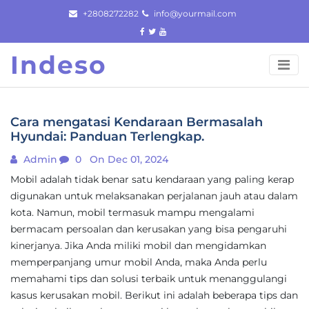
Skip
+2808272282
info@yourmail.com
to
content
Indeso
Cara mengatasi Kendaraan Bermasalah
Hyundai: Panduan Terlengkap.
Admin
0
On Dec 01, 2024
Mobil adalah tidak benar satu kendaraan yang paling kerap
digunakan untuk melaksanakan perjalanan jauh atau dalam
kota. Namun, mobil termasuk mampu mengalami
bermacam persoalan dan kerusakan yang bisa pengaruhi
kinerjanya. Jika Anda miliki mobil dan mengidamkan
memperpanjang umur mobil Anda, maka Anda perlu
memahami tips dan solusi terbaik untuk menanggulangi
kasus kerusakan mobil. Berikut ini adalah beberapa tips dan