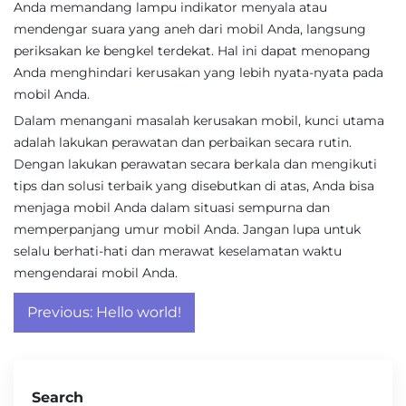
Anda memandang lampu indikator menyala atau
mendengar suara yang aneh dari mobil Anda, langsung
periksakan ke bengkel terdekat. Hal ini dapat menopang
Anda menghindari kerusakan yang lebih nyata-nyata pada
mobil Anda.
Dalam menangani masalah kerusakan mobil, kunci utama
adalah lakukan perawatan dan perbaikan secara rutin.
Dengan lakukan perawatan secara berkala dan mengikuti
tips dan solusi terbaik yang disebutkan di atas, Anda bisa
menjaga mobil Anda dalam situasi sempurna dan
memperpanjang umur mobil Anda. Jangan lupa untuk
selalu berhati-hati dan merawat keselamatan waktu
mengendarai mobil Anda.
Post
Previous:
Hello world!
navigation
Search