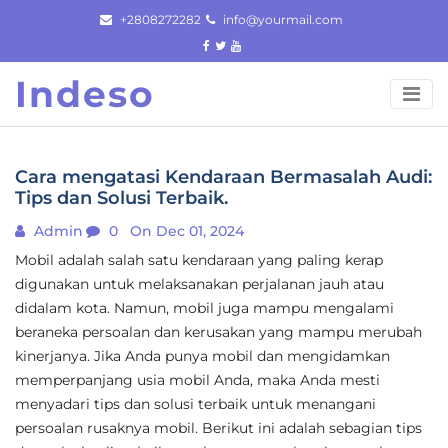
Skip
+2808272282
info@yourmail.com
to
content
Indeso
Cara mengatasi Kendaraan Bermasalah Audi:
Tips dan Solusi Terbaik.
Admin
0
On Dec 01, 2024
Mobil adalah salah satu kendaraan yang paling kerap
digunakan untuk melaksanakan perjalanan jauh atau
didalam kota. Namun, mobil juga mampu mengalami
beraneka persoalan dan kerusakan yang mampu merubah
kinerjanya. Jika Anda punya mobil dan mengidamkan
memperpanjang usia mobil Anda, maka Anda mesti
menyadari tips dan solusi terbaik untuk menangani
persoalan rusaknya mobil. Berikut ini adalah sebagian tips