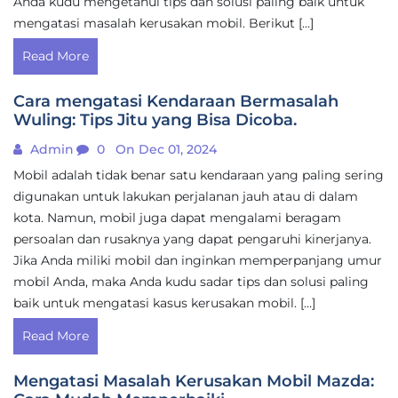
Anda kudu mengetahui tips dan solusi paling baik untuk
mengatasi masalah kerusakan mobil. Berikut […]
Read More
Cara mengatasi Kendaraan Bermasalah
Wuling: Tips Jitu yang Bisa Dicoba.
Admin
0
On Dec 01, 2024
Mobil adalah tidak benar satu kendaraan yang paling sering
digunakan untuk lakukan perjalanan jauh atau di dalam
kota. Namun, mobil juga dapat mengalami beragam
persoalan dan rusaknya yang dapat pengaruhi kinerjanya.
Jika Anda miliki mobil dan inginkan memperpanjang umur
mobil Anda, maka Anda kudu sadar tips dan solusi paling
baik untuk mengatasi kasus kerusakan mobil. […]
Read More
Mengatasi Masalah Kerusakan Mobil Mazda: