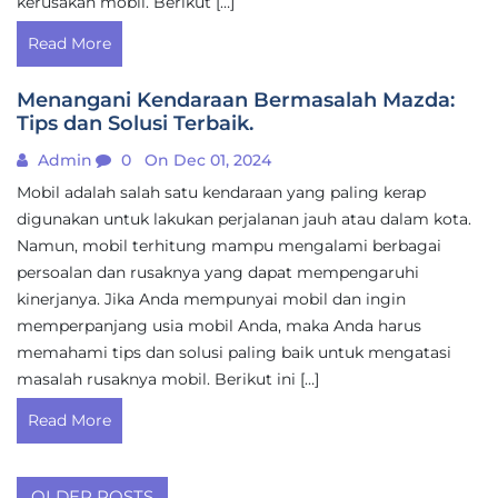
kerusakan mobil. Berikut […]
Read More
Menangani Kendaraan Bermasalah Mazda:
Tips dan Solusi Terbaik.
Admin
0
On Dec 01, 2024
Mobil adalah salah satu kendaraan yang paling kerap
digunakan untuk lakukan perjalanan jauh atau dalam kota.
Namun, mobil terhitung mampu mengalami berbagai
persoalan dan rusaknya yang dapat mempengaruhi
kinerjanya. Jika Anda mempunyai mobil dan ingin
memperpanjang usia mobil Anda, maka Anda harus
memahami tips dan solusi paling baik untuk mengatasi
masalah rusaknya mobil. Berikut ini […]
Read More
Posts
OLDER POSTS