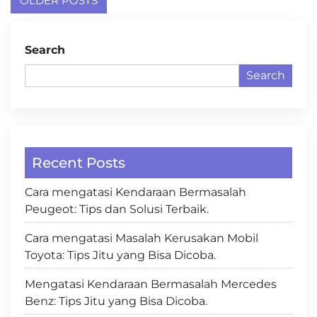
Posts
OLDER POSTS
navigation
Search
Search
Recent Posts
Cara mengatasi Kendaraan Bermasalah
Peugeot: Tips dan Solusi Terbaik.
Cara mengatasi Masalah Kerusakan Mobil
Toyota: Tips Jitu yang Bisa Dicoba.
Mengatasi Kendaraan Bermasalah Mercedes
Benz: Tips Jitu yang Bisa Dicoba.