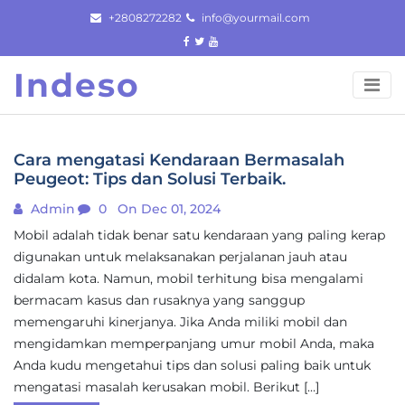
Skip
+2808272282
info@yourmail.com
to
content
Indeso
Cara mengatasi Kendaraan Bermasalah
Peugeot: Tips dan Solusi Terbaik.
Admin
0
On Dec 01, 2024
Mobil adalah tidak benar satu kendaraan yang paling kerap
digunakan untuk melaksanakan perjalanan jauh atau
didalam kota. Namun, mobil terhitung bisa mengalami
bermacam kasus dan rusaknya yang sanggup
memengaruhi kinerjanya. Jika Anda miliki mobil dan
mengidamkan memperpanjang umur mobil Anda, maka
Anda kudu mengetahui tips dan solusi paling baik untuk
mengatasi masalah kerusakan mobil. Berikut […]